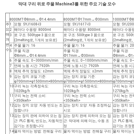
막대 구리 위로 주물 Machine3를 위한 주요 기술 모수
8000MTФ8mm→Ф14.4mm
8000MTФ17mm→Ф30mm
10000MTФ
주
1
모형: SYJ1608-I3
모형: SYJ1617-I3
모형: SYJ200
요
2
해마다 수용량: 8000mt
해마다 수용량: 8000mt
해마다 수용량:
매
3
로 구조: 500type 3 몸으로
로 구조: 500type 3 몸으로
로 구조: 500
개
(2melting로, 1개의 보유로)
(2melting로, 1개의 보유로)
(2melting
변
4
주물 물가: 16
주물 물가: 16
주물 물가: 20
수
5
주물 직경:
주물 직경:
주물 직경:
Ф8mm→Ф14.4mm
Ф17mm→Ф30mm
Ф8mm→Ф1
6
주물 속도: 0~3000mm/min
주물 속도: 0~1000mm/min
주물 속도: 0~
7
연례 노동 시간: 7920h
연례 노동 시간: 7920h
연례 노동 시간
8
액체 추적 정밀도: ±2mm
액체 추적 정밀도: ±2mm
액체 추적 정밀
9
감는 장치 코일 기준:
감는 장치 코일 기준:
감는 장치 코
φ700mm×φ1500mm×800mm
φ700mm×φ1500mm×800mm
φ700mm×φ
10
구리 녹는 각측정속도:
구리 녹는 각측정속도:
구리 녹는 각
1020kg/h
1020kg/h
1270kg/h
11
구리 녹는 전력 소비:
구리 녹는 전력 소비:
구리 녹는 전
<350kwh>
<350kwh>
<350kwh>
12
감는 장치 모양: 자동 빈도는 조
감는 장치 모양: 자동 조정하십
감는 장치 모
정합니다
시오
정합니다
13
감는 장치 판에 의하여 모는 접
감는 장치 판에 의하여 모는 접
감는 장치 판
근: PLC 통제, 빈도는, 자동적인
근: 막대에 의해 미는, 수동 조
근: PLC 통
감기는 조정합니다
정
감기는 조정
14
물자 먹이는 방법: 전해질 구리
물자 먹이는 방법: 전해질 구리
물자 먹이는 