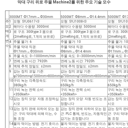
막대 구리 위로 주물 Machine2를 위한 주요 기술 모수
3000MT Ф17mm→Ф30mm
5000MT Ф8mm→Ф14.4mm
5000MT Ф
주
1
모형: SYJ0617-I3
모형: SYJ1008-I3
모형: : SYJ10
요
2
해마다 수용량: 3000mt
해마다 수용량: 5000mt
해마다 수용량:
매
3
로 구조: 300type 3 몸으로
로 구조: 300type 3 몸으로
로 구조: 300
개
(2melting로, 1개의 보유로)
(2melting로, 1개의 보유로)
(2melting
변
4
주물 물가: 6
주물 물가: 10
주물 물가: 10
수
5
주물 막대 직경:
주물 막대 직경:
주물 막대 직
Ф17mm→Ф30mm
Ф8mm→Ф14.4mm
Ф17mm→Ф
6
주물 속도: 0~1000mm/min
주물 속도: 0~3000mm/min
주물 속도: 0~
7
연례 노동 시간: 7920h
연례 노동 시간: 7920h
연례 노동 시간
8
액체 추적 정밀도: ±2mm
액체 추적 정밀도: ±2mm
액체 추적 정밀
9
감는 장치 코일 기준:
감는 장치 코일 기준:
감는 장치 코
φ700mm×φ1500mm×800mm
φ700mm×φ1500mm×800mm
φ700mm×φ
10
구리 녹는 각측정속도:
구리 녹는 각측정속도:
구리 녹는 각
380kg/h
650kg/h
650kg/h
11
구리 녹는 전력 소비:
구리 녹는 전력 소비:
구리 녹는 전
<350kwh>
<350kwh>
<350kwh>
12
감는 장치 모양: 자동 조정하십
감는 장치 모양: 자동 빈도는 조
감는 장치 모
시오
정합니다
시오
13
감는 장치 판에 의하여 모는 접
감는 장치 판에 의하여 모는 접
감는 장치 판
근: 구리 막대에 의해 미는, 수
근: PLC 통제, 빈도는, 자동적인
근: 구리 막대
동 조정
감기는 조정합니다
동 조정
14
물자 먹이는 방법: 전기 호이스
물자 먹이는 방법: 전기 호이스
물자 먹이는 