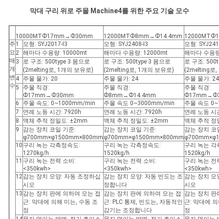
막대 구리 위로 주물 Machine4를 위한 주요 기술 모수
10000MTФ17mm→Ф30mm
12000MTФ8mm→Ф14.4mm
12000MTФ
주
1
모형: SYJ2017-I3
모형: SYJ2408-I3
모형: SYJ241
요
2
해마다 수용량: 10000mt
해마다 수용량: 12000mt
해마다 수용량:
매
3
로 구조: 500type 3 몸으로
로 구조: 500type 3 몸으로
로 구조: 500
개
(2melting로, 1개의 보유로)
(2melting로, 1개의 보유로)
(2melting
변
4
주물 물가: 20
주물 물가: 24
주물 물가: 24
수
5
주물 직경:
주물 직경:
주물 직경:
Ф17mm→Ф30mm
Ф8mm→Ф14.4mm
Ф17mm→Ф
6
주물 속도: 0~1000mm/min
주물 속도 0~3000mm/min
주물 속도 0~
7
연례 노동 시간: 7920h
연례 노동 시간: 7920h
연례 노동 시간
8
액체 추적 정밀도: ±2mm
액체 추적 정밀도: ±2mm
액체 추적 정밀
9
감는 장치 코일 기준:
감는 장치 코일 기준:
감는 장치 코
φ700mm×φ1500mm×800mm
φ700mm×φ1500mm×800mm
φ700mm×φ
10
구리 녹는 각측정속도:
구리 녹는 각측정속도:
구리 녹는 각
1270kg/h
1520kg/h
1520kg/h
11
구리 녹는 전력 소비:
구리 녹는 전력 소비:
구리 녹는 전
<350kwh>
<350kwh>
<350kwh>
12
감는 장치 모양: 자동 조정하십
감는 장치 모양: 자동 빈도는 조
감는 장치 모
시오
정합니다
시오
13
감는 장치 판에 의하여 모는 접
감는 장치 판에 의하여 모는 접
감는 장치 판
근: 막대에 의해 미는, 수동 조
근: PLC 통제, 빈도는, 자동적인
근: 막대에 의
정
감기는 조정합니다
정