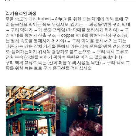
2. 기술적인 과정
주물 속도에 따라 baking→Adjust를 위한 드는 체계에 의해 로에 구
리 음극선을 먹이는 속도 두십시오. 감기는 → 과정을 위한 구리 막대
→ 구리 막대가 →가 분포 프레임 (각 막대를 분리하기 위하여) → 구
리 막대를 통해서 산출 구조 →copper 막대를 통해서 긴장 구조 (감
는 장치 속도를 통제하기 위하여) → 구리 막대를 통해서 가는 가는
다음 가는 감는 장치 기계를 통해서 가는 상승 운동을 위한 견인 장치
로, 들어가는이기 위하여 결정기로 붙드는으로 → 구리 액체 교류로
전환 부속 (산화를 피하기 위하여 목탄은 아직도 필요로 합니다) →
구리 액체 교류로 녹는 (산화 피를 위해 사용될 목탄) → 구리 액체 교
류를 위한 녹는 로로 구리 음극선을 먹이십시오