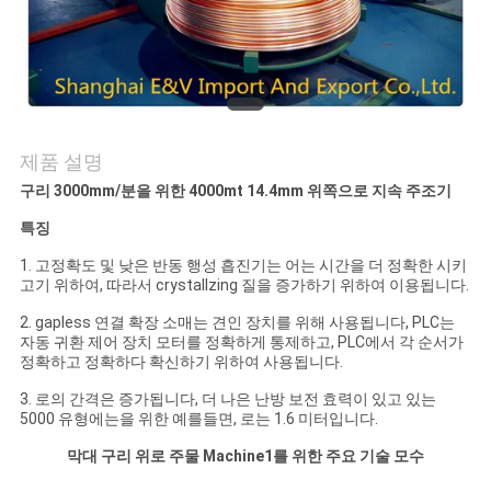
의
하
기
소
제품 설명
구리 3000mm/분을 위한 4000mt 14.4mm 위쪽으로 지속 주조기
식
특징
1. 고정확도 및 낮은 반동 행성 흡진기는 어는 시간을 더 정확한 시키
조
고기 위하여, 따라서 crystallzing 질을 증가하기 위하여 이용됩니다.
회
2. gapless 연결 확장 소매는 견인 장치를 위해 사용됩니다, PLC는
자동 귀환 제어 장치 모터를 정확하게 통제하고, PLC에서 각 순서가
정확하고 정확하다 확신하기 위하여 사용됩니다.
를
3. 로의 간격은 증가됩니다, 더 나은 난방 보전 효력이 있고 있는
요
5000 유형에는을 위한 예를들면, 로는 1.6 미터입니다.
청
막대 구리 위로 주물 Machine1를 위한 주요 기술 모수