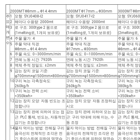
하
2000MTΦ8mm→Φ14.4mm
2000MTΦ17mm→Φ30mm
3000MTΦ8
다
주
1
모형: SYJ0408-I2
모형: SYJ0417-I2
모형: SYJ060
요
2
해마다 수용량: 2000mt
해마다 수용량: 2000mt
해마다 수용량:
매
3
로 구조: 300type 2 몸으로
로 구조: 300type 2 몸으로
로 구조: 300
개
(1melting로, 1개의 보유로)
(1melting로, 1개의 보유로)
(2melting
사
변
4
주물 물가: 4
주물 물가: 4
주물 물가: 6
수
5
주물 막대 직경:
주물 막대 직경:
주물 막대 직
이
Φ8mm→Φ14.4mm
Φ17mm→Φ30mm
Φ8mm→Φ14
6
주물 속도: 0~3000mm/min
주물 속도: 0~1000mm/min
주물 속도: 0~
7
연례 노동 시간: 7920h
연례 노동 시간: 7920h
연례 노동 시간
트
8
액체 추적 정밀도: ±2mm
액체 추적 정밀도: ±2mm
액체 추적 정밀
9
감는 장치 코일 기준:
감는 장치 코일 기준:
감는 장치 코
맵
φ700mm×φ1500mm×800mm
φ700mm×φ1500mm×800mm
φ700mm×φ
10
구리 녹는 각측정속도:
구리 녹는 각측정속도:
구리 녹는 각
260kg/h
260kg/h
380kg/h
11
구리 녹는 전력 소비:
구리 녹는 전력 소비:
구리 녹는 전
PRIVACY
<350kwh>
<350kwh>
<350kwh>
12
감는 장치 모양: 자동 빈도는 조
감는 장치 모양: 자동 조정하십
감는 장치 모
POLICY
정합니다
시오
정합니다
13
감는 장치 판에 의하여 모는 접
감는 장치 판에 의하여 모는 접
감는 장치 판
근: PLC 통제, 빈도는, 자동적인
근: 구리 막대에 의해 미는, 수
근: PLC 통
감기는 조정합니다
동 조정
감기는 조정
14
물자 먹이는 방법: 전해질 구리
물자 먹이는 방법: 전해질 구리
물자 먹이는 
음극선의 전체적인 조각은 전
음극선의 전체적인 조각은 전
음극선의 전
기 호이스트에 의하여 먹였습
기 호이스트에 의하여 먹였습
기 호이스트