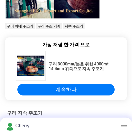
구리 막대 주조기
구리 주조 기계
지속 주조기
가장 저렴 한 가격 으로
구리 3000mm/분을 위한 4000mt
14.4mm 위쪽으로 지속 주조기
계속하다
구리 지속 주조기
Cherry
구리 연속 주조 기계 자동 전선과 케이블 생산 라인