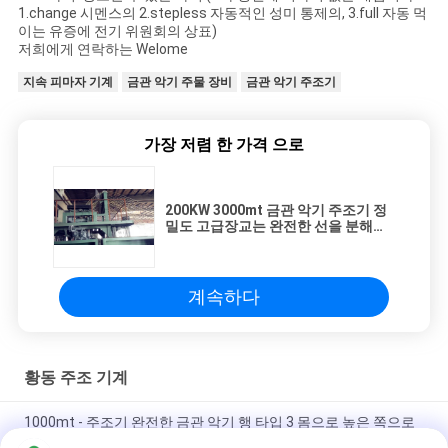
1.change 시멘스의 2.stepless 자동적인 성미 통제의, 3.full 자동 먹
이는 유증에 전기 위원회의 상표)
저희에게 연락하는 Welome
지속 피마자 기계
금관 악기 주물 장비
금관 악기 주조기
가장 저렴 한 가격 으로
200KW 3000mt 금관 악기 주조기 정
밀도 고급장교는 완전한 선을 분해합
니다
계속하다
황동 주조 기계
1000mt - 주조기 완전한 금관 악기 행 타입 3 몸으로 높은 쪽으로
300 10000mt 막대