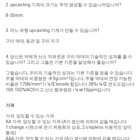
2. upcasting 기계의 크기는 무엇 생성할 수 있습니까입니까?
8-35mm.
3. 어느 유형 upcasting 기계가 만들 수 있습니까?
구리 막대, 동관 및 구리 지구.
4. 당신은 저에게 산소 자유로운 구리 막대의 기술적인 성과를 줄 수
있습니까? 그리고 그들은 기본 기준을 달성해서 좋습니까?
그렇습니다, 우리의 기술적인 성과는 기본 기준을 얻을 수 있습니다.
주물 막대의 비중량은 -8.9g/cmآ ²입니다, 주물 막대의 연장 가능한
비율은 170N/mmآ ² ï ¼ Œtensile 힘입니다 38%ï ¼ Œ 전도도입니다
100-102%IACS이고 산소 함유량은 ï ¼ œ10ppm입니다.
가격
가격: 양도할 수 있는 가격
AA 가격: 양도할 수 있는 가격 (A가 갱신에 의하여 값을 매깁니다:
1.change 시멘스에 전기 위원회의 상표, 2.stepless 자동적인 성미
통제)
AAA 가격: 양도할 수 있는 가격 (A가 갱신에 의하여 값을 매깁니다: