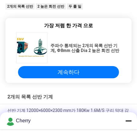
2개의 목록 선반
2 높은 회전 선반
두 롤 밀
가장 저렴 한 가격 으로
주파수 통제되는 2개의 목록 선반 기
계, Ф8mm 산출 Dia 2 높은 회전 선반
계속하다
2개의 목록 선반 기계
선반 기계 12000×6000×2300 mm가 180Kw 1.6M/S 구리 막대 감
기에 의하여 2 구릅니다
Cherry
14.4-8 mm 다기능 편평한 회전 선반/Moly-B 금속 회전 선반 기계
장치