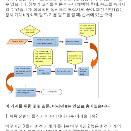
수 있습니다. 침투가 고리를 이룬 바구니 채택한 후에, 속도를 증가시
킬 수 있습니다. 정상적인 생산으로 도십시오. 끝이, 회전 선반 (감는
장치 기계), 유화액 펌프, 기름 펌프를 끌 때, 순서에 있는 주력.
이 기계를 위한 몇몇 질문, 어쩌면 u는 안으로 흥미있습니다
1. 목록 선반의 롤러가 바꾸어지다 아주 어려웁니까?
바꾸어진 3 롤러 회전 기계의 롤러는 바꾸어진 2 높은 회전 기계의